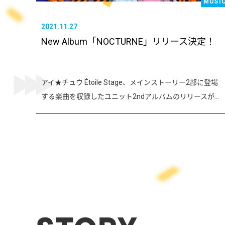
MUSI
2021.11.27
New Album「NOCTURNE」リリース決定！
アイ★チュウ Étoile Stage、メインストーリー2部に登場
する楽曲を収録したユニット2ndアルバムのリリースが...